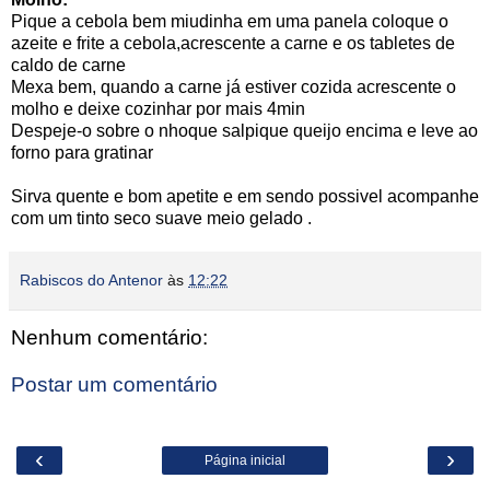
Pique a cebola bem miudinha em uma panela coloque o
azeite e frite a cebola,acrescente a carne e os tabletes de
caldo de carne
Mexa bem, quando a carne já estiver cozida acrescente o
molho e deixe cozinhar por mais 4min
Despeje-o sobre o nhoque salpique queijo encima e leve ao
forno para gratinar
Sirva quente e bom apetite e em sendo possivel acompanhe
com um tinto seco suave meio gelado .
Rabiscos do Antenor
às
12:22
Nenhum comentário:
Postar um comentário
‹
›
Página inicial