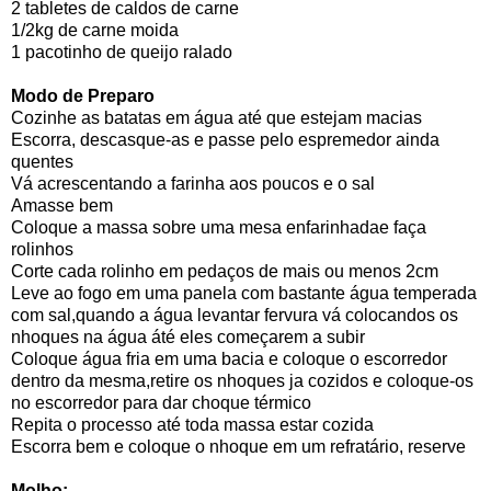
2 tabletes de caldos de carne
1/2kg de carne moida
1 pacotinho de queijo ralado
Modo de Preparo
Cozinhe as batatas em água até que estejam macias
Escorra, descasque-as e passe pelo espremedor ainda
quentes
Vá acrescentando a farinha aos poucos e o sal
Amasse bem
Coloque a massa sobre uma mesa enfarinhadae faça
rolinhos
Corte cada rolinho em pedaços de mais ou menos 2cm
Leve ao fogo em uma panela com bastante água temperada
com sal,quando a água levantar fervura vá colocandos os
nhoques na água áté eles começarem a subir
Coloque água fria em uma bacia e coloque o escorredor
dentro da mesma,retire os nhoques ja cozidos e coloque-os
no escorredor para dar choque térmico
Repita o processo até toda massa estar cozida
Escorra bem e coloque o nhoque em um refratário, reserve
Molho: