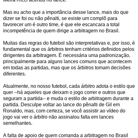
Mas eu acho que a importância desse lance, mais do que
dizer se foi ou não pênalti, se existe um complô para
favorecer um é outro time, é que ele escancara a total
incompetência de quem dirige a arbitragem no Brasil.
Muitas das regras do futebol são interpretativas e, por isso, é
fundamental que os árbitros tenham critérios definidos pelos
dirigentes da arbitragem. É necessária uma padronização,
principalmente para alguns lances comuns que acontecem
em todas as partidas, mas que os árbitros tomam decisões
diferentes.
Atualmente, no nosso futebol, cada árbitro adota o estilo que
quer --há aqueles que deixam o jogo correr e outros que
seguram a partida-- e muda o estilo de arbitragem durante a
partida. Desculpe voltar ao lance do pênalti de Gil em
Ronaldo, mas, com certeza, se você assistir ao vídeo do
jogo vai ver o árbitro não assinalou falta em lances
semelhantes.
A falta de apoio de quem comanda a arbitragem no Brasil