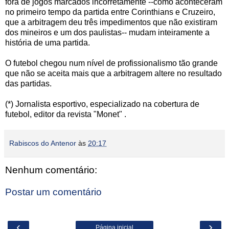
fora de jogos marcados incorretamente --como aconteceram
no primeiro tempo da partida entre Corinthians e Cruzeiro,
que a arbitragem deu três impedimentos que não existiram
dos mineiros e um dos paulistas-- mudam inteiramente a
história de uma partida.
O futebol chegou num nível de profissionalismo tão grande
que não se aceita mais que a arbitragem altere no resultado
das partidas.
(*) Jornalista esportivo, especializado na cobertura de
futebol, editor da revista "Monet" .
Rabiscos do Antenor
às
20:17
Nenhum comentário:
Postar um comentário
‹
›
Página inicial