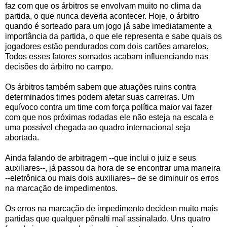
faz com que os árbitros se envolvam muito no clima da
partida, o que nunca deveria acontecer. Hoje, o árbitro
quando é sorteado para um jogo já sabe imediatamente a
importância da partida, o que ele representa e sabe quais os
jogadores estão pendurados com dois cartões amarelos.
Todos esses fatores somados acabam influenciando nas
decisões do árbitro no campo.
Os árbitros também sabem que atuações ruins contra
determinados times podem afetar suas carreiras. Um
equívoco contra um time com força política maior vai fazer
com que nos próximas rodadas ele não esteja na escala e
uma possível chegada ao quadro internacional seja
abortada.
Ainda falando de arbitragem --que inclui o juiz e seus
auxiliares--, já passou da hora de se encontrar uma maneira
--eletrônica ou mais dois auxiliares-- de se diminuir os erros
na marcação de impedimentos.
Os erros na marcação de impedimento decidem muito mais
partidas que qualquer pênalti mal assinalado. Uns quatro