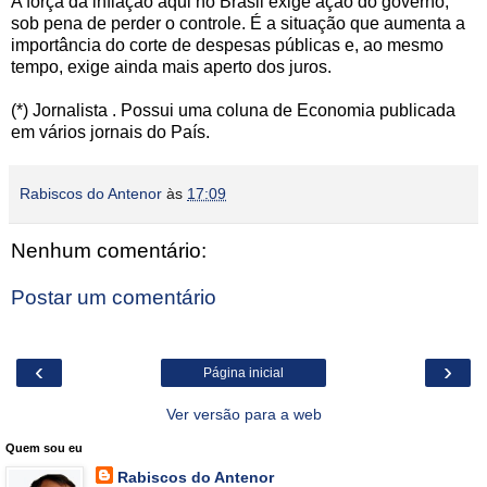
A força da inflação aqui no Brasil exige ação do governo,
sob pena de perder o controle. É a situação que aumenta a
importância do corte de despesas públicas e, ao mesmo
tempo, exige ainda mais aperto dos juros.
(*) Jornalista . Possui uma coluna de Economia publicada
em vários jornais do País.
Rabiscos do Antenor
às
17:09
Nenhum comentário:
Postar um comentário
‹
›
Página inicial
Ver versão para a web
Quem sou eu
Rabiscos do Antenor