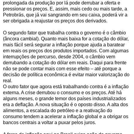
prolongada da produção por lá pode derrubar a oferta e
pressionar os preços. E, assim, mais cedo ou mais tarde, a
Petrobrás, que já vai sangrando em seu caixa, poderá vir a
ser obrigada a reajustar os preços dos derivados.
O segundo fator que trabalha contra o governo é o câmbio
(âncora cambial). Quanto mais baixa for a cotação do dólar,
mais fácil será segurar a inflação porque ajuda a baratear
em reais os preços dos produtos importados. Com algumas
interrupções de percurso, desde 2004, o câmbio vem
derrubando a cotação do dólar em reais. Daqui para frente
não se pode contar mais com esse efeito – até porque a
decisão de política econômica é evitar maior valorização do
real.
O outro fator que agora está trabalhando contra é a inflação
externa. A crise derrubou o consumo e os preços. Até há
alguns meses, o grande temor dos países industrializados
era a deflação. A nova situação é o oposto disso. A alta dos
alimentos, a escalada do petróleo e a reativação do
consumo tendem a acelerar a inflação global e a obrigar os
bancos centrais a voltar a puxar pelos juros.