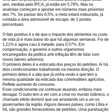
ano, medida pelo IPCA, já estão em 5,79%. Mas os
analistas começam a apostar em números mais próximos
dos 7%. Se passar dos 6,5%, a meta estará estourada, já
contada a área admissível de escape, de 2 pontos
porcentuais.
O fato positivo é o de que o impacto dos alimentos no custo
de vida já é mais baixo do que há algumas semanas. Foi de
1,21% e agora caiu à metade, para 0,57%. Em
compensação, o governo e outros organismos
encarregados da política anti-inflação têm de lidar com
novos fatores adversos.
O primeiro deles é a estocada dos preços do petróleo. Aí há
dois condicionantes trabalhando na mesma direção. O
primeiro deles é a alta que já vinha vindo e que tem a
mesma qualidade da esticada das commodities agrícolas.
Reflete aumento do consumo.
Esse condicionante vai continuar atuando, embora mais
devagar. O outro tem a ver com a crise no mundo islâmico, o
chamado efeito dominó que vai arrastando um a um os
governantes da região. Alguns desses países, como Líbia e
Irã, são grandes fornecedores de petróleo. Uma paralisação